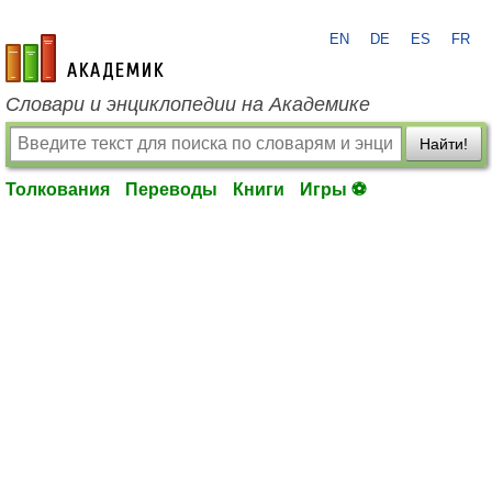
EN
DE
ES
FR
academic.ru
Словари и энциклопедии на Академике
Найти!
Толкования
Переводы
Книги
Игры ⚽