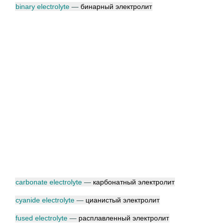
binary electrolyte
—
бинарный электролит
carbonate electrolyte
—
карбонатный электролит
cyanide electrolyte
—
цианистый электролит
fused electrolyte
—
расплавленный электролит