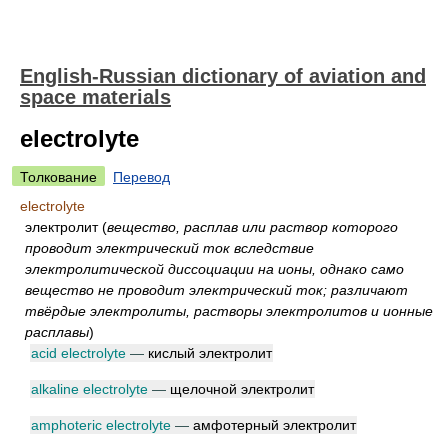
English-Russian dictionary of aviation and
space materials
electrolyte
Толкование
Перевод
electrolyte
электролит
(
вещество, расплав или раствор которого
проводит электрический ток вследствие
электролитической диссоциации на ионы, однако само
вещество не проводит электрический ток; различают
твёрдые электролиты, растворы электролитов и ионные
расплавы
)
acid electrolyte
—
кислый электролит
alkaline electrolyte
—
щелочной электролит
amphoteric electrolyte
—
амфотерный электролит